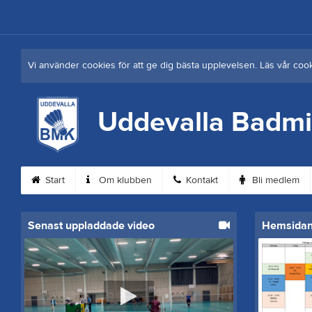
Vi använder cookies för att ge dig bästa upplevelsen. Läs vår coo
Uddevalla Badmi
Start
Om klubben
Kontakt
Bli medlem
Senast uppladdade video
Hemsida